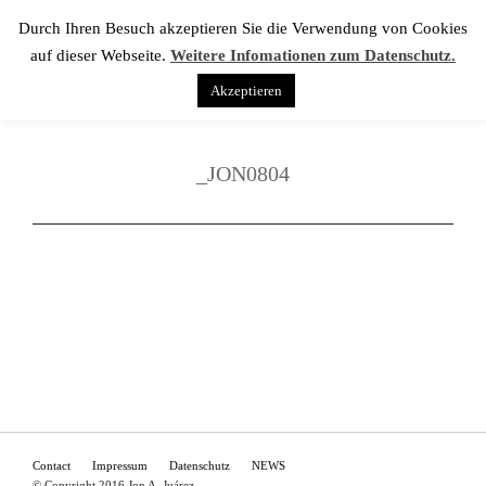
Durch Ihren Besuch akzeptieren Sie die Verwendung von Cookies
auf dieser Webseite.
Weitere Infomationen zum Datenschutz.
Akzeptieren
_JON0804
Contact
Impressum
Datenschutz
NEWS
© Copyright 2016 Jon A. Juárez