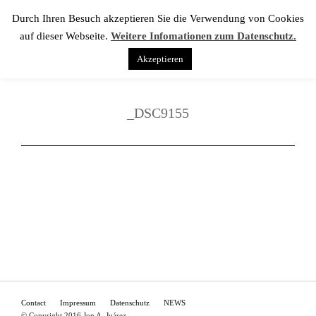
Durch Ihren Besuch akzeptieren Sie die Verwendung von Cookies
auf dieser Webseite.
Weitere Infomationen zum Datenschutz.
Akzeptieren
_DSC9155
Contact
Impressum
Datenschutz
NEWS
© Copyright 2016 Jon A. Juárez