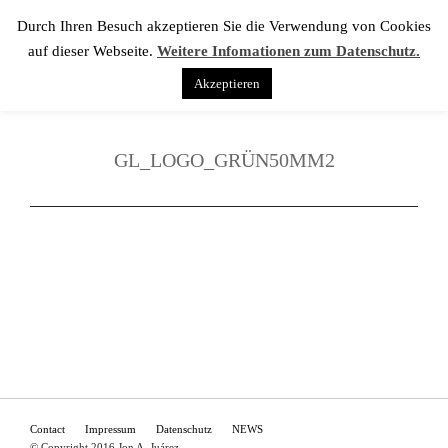
Durch Ihren Besuch akzeptieren Sie die Verwendung von Cookies
auf dieser Webseite.
Weitere Infomationen zum Datenschutz.
Akzeptieren
GL_LOGO_GRÜN50MM2
Contact
Impressum
Datenschutz
NEWS
© Copyright 2016 Jon A. Juárez