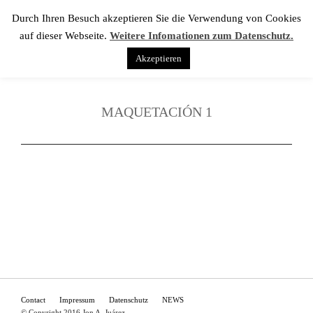
Durch Ihren Besuch akzeptieren Sie die Verwendung von Cookies
auf dieser Webseite.
Weitere Infomationen zum Datenschutz.
Akzeptieren
MAQUETACIÓN 1
Contact
Impressum
Datenschutz
NEWS
© Copyright 2016 Jon A. Juárez