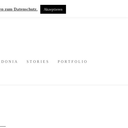
en zum Datenschutz.
Akzeptieren
EDONIA
STORIES
PORTFOLIO