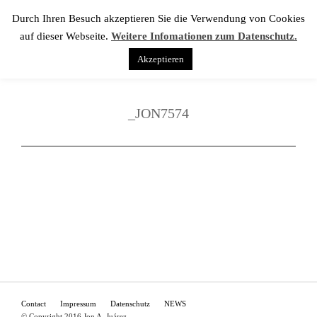
Durch Ihren Besuch akzeptieren Sie die Verwendung von Cookies
auf dieser Webseite.
Weitere Infomationen zum Datenschutz.
Akzeptieren
_JON7574
Contact
Impressum
Datenschutz
NEWS
© Copyright 2016 Jon A. Juárez