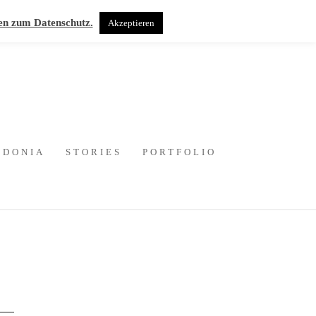
en zum Datenschutz.
Akzeptieren
EDONIA
STORIES
PORTFOLIO