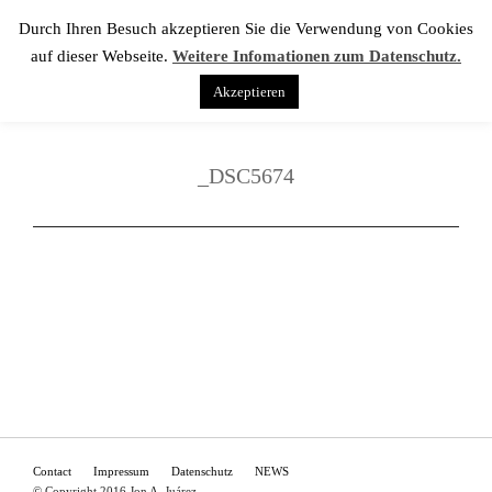
Durch Ihren Besuch akzeptieren Sie die Verwendung von Cookies
auf dieser Webseite.
Weitere Infomationen zum Datenschutz.
Akzeptieren
_DSC5674
Contact
Impressum
Datenschutz
NEWS
© Copyright 2016 Jon A. Juárez