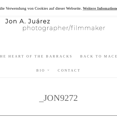
 die Verwendung von Cookies auf dieser Webseite.
Weitere Infomation
HE HEART OF THE BARRACKS
BACK TO MAC
BIO
CONTACT
_JON9272