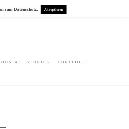
en zum Datenschutz.
Akzeptieren
EDONIA
STORIES
PORTFOLIO