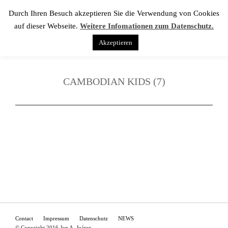
Durch Ihren Besuch akzeptieren Sie die Verwendung von Cookies
auf dieser Webseite.
Weitere Infomationen zum Datenschutz.
Akzeptieren
CAMBODIAN KIDS (7)
Contact
Impressum
Datenschutz
NEWS
© Copyright 2016 Jon A. Juárez