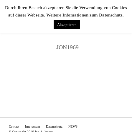
Durch Ihren Besuch akzeptieren Sie die Verwendung von Cookies
auf dieser Webseite.
Weitere Infomationen zum Datenschutz.
Akzeptieren
_JON1969
Contact
Impressum
Datenschutz
NEWS
© Copyright 2016 Jon A. Juárez