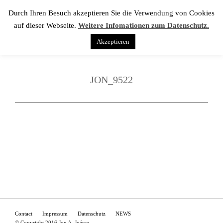
Durch Ihren Besuch akzeptieren Sie die Verwendung von Cookies
auf dieser Webseite.
Weitere Infomationen zum Datenschutz.
Akzeptieren
JON_9522
Contact
Impressum
Datenschutz
NEWS
© Copyright 2016 Jon A. Juárez