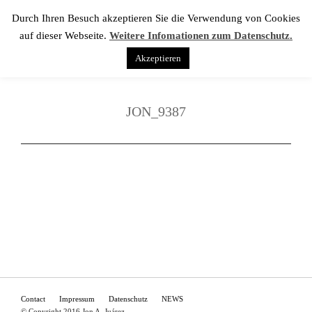
Durch Ihren Besuch akzeptieren Sie die Verwendung von Cookies
auf dieser Webseite.
Weitere Infomationen zum Datenschutz.
Akzeptieren
JON_9387
Contact
Impressum
Datenschutz
NEWS
© Copyright 2016 Jon A. Juárez