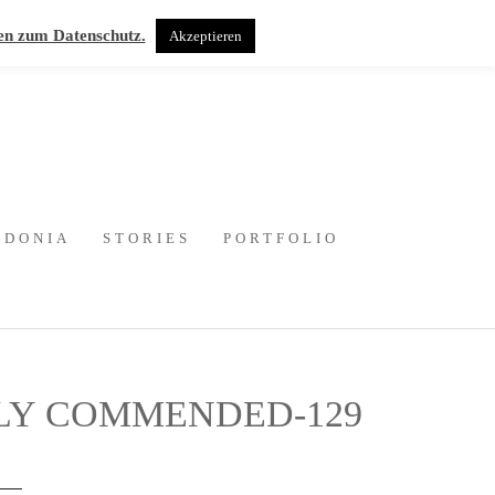
en zum Datenschutz.
Akzeptieren
EDONIA
STORIES
PORTFOLIO
HLY COMMENDED-129