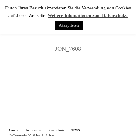
Durch Ihren Besuch akzeptieren Sie die Verwendung von Cookies
auf dieser Webseite.
Weitere Infomationen zum Datenschutz.
Akzeptieren
JON_7608
Contact
Impressum
Datenschutz
NEWS
© Copyright 2016 Jon A. Juárez