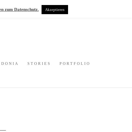
en zum Datenschutz.
Akzeptieren
EDONIA
STORIES
PORTFOLIO